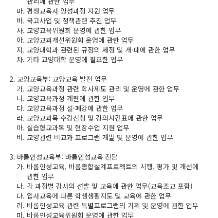
관리에 관한 업무
평생교육사 양성과정 지원 업무
국고사업 및 정책관련 추진 업무
교양교육위원회 운영에 관한 업무
교양교과개선위원회 운영에 관한 업무
교양대학과 관련된 규정의 제정 및 개·폐에 관한 업무
기타 교양대학 운영에 필요한 업무
교양교육부: 교양교육 발전 업무
교양교육과정 관련 학사제도 관리 및 운영에 관한 업무
교양교육과정 개편에 관한 업무
교양교육과정 설·폐강에 관한 업무
교양교과목 수강신청 및 강의시간표에 관한 업무
실습형교과목 및 현장수업 지원 업무
교양관련 비교과 프로그램 개발 및 운영에 관한 업무
바롬인성교육부: 바롬인성교육 전담
바롬인성교육, 바롬종합설계프로젝트의 시행, 평가 및 개선에
관한 업무
각 과정별 강사의 선발 및 교육에 관한 업무(교육조교 포함)
입사교육에 따른 학생생활지도 및 교육에 관한 업무
바롬인성교육 관련 특별프로그램의 기획 및 운영에 관한 업무
바롬인성교육위원회 운영에 관한 업무