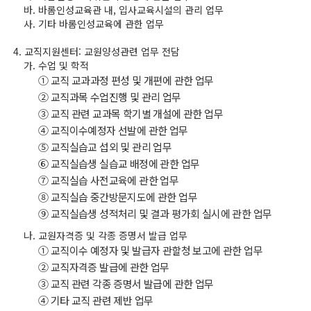
바롬인성교육관 내, 입사교육시설의 관리 업무
기타 바롬인성교육에 관한 업무
교직지원센터: 교원양성관련 업무 전담
수업 및 학적
① 교직 교과과정 편성 및 개편에 관한 업무
② 교직과목 수업진행 및 관리 업무
③ 교직 관련 교과목 학기별 개설에 관한 업무
④ 교직이수예정자 선발에 관한 업무
⑤ 교직실습교 섭외 및 관리 업무
⑥ 교직실습생 실습교 배정에 관한 업무
⑦ 교직실습 사전교육에 관한 업무
⑧ 교직실습 중간방문지도에 관한 업무
⑨ 교직실습생 성적처리 및 결과 평가회 실시에 관한 업무
교원자격증 및 각종 증명서 발급 업무
① 교직이수 예정자 및 발급자 관할청 보고에 관한 업무
② 교직자격증 발급에 관한 업무
③ 교직 관련 각종 증명서 발급에 관한 업무
④ 기타 교직 관련 제반 업무