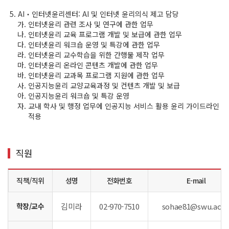
AI‧인터넷윤리센터: AI 및 인터넷 윤리의식 제고 담당
인터넷윤리 관련 조사 및 연구에 관한 업무
인터넷윤리 교육 프로그램 개발 및 보급에 관한 업무
인터넷윤리 워크숍 운영 및 특강에 관한 업무
인터넷윤리 교수학습을 위한 간행물 제작 업무
인터넷윤리 온라인 콘텐츠 개발에 관한 업무
인터넷윤리 교과목 프로그램 지원에 관한 업무
인공지능윤리 교양교육과정 및 컨텐츠 개발 및 보급
인공지능윤리 워크숍 및 특강 운영
교내 학사 및 행정 업무에 인공지능 서비스 활용 윤리 가이드라인
적용
직원
직책/직위
성명
전화번호
E-mail
학장/교수
김미라
02-970-7510
sohae81@swu.ac.k