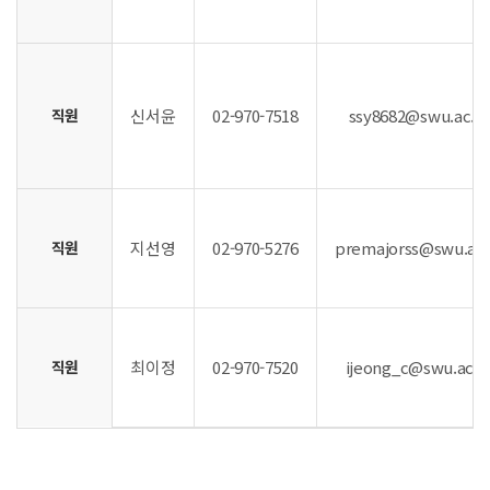
직원
신서윤
02-970-7518
ssy8682@swu.ac.k
직원
지선영
02-970-5276
premajorss@swu.ac.
직원
최이정
02-970-7520
ijeong_c@swu.ac.k