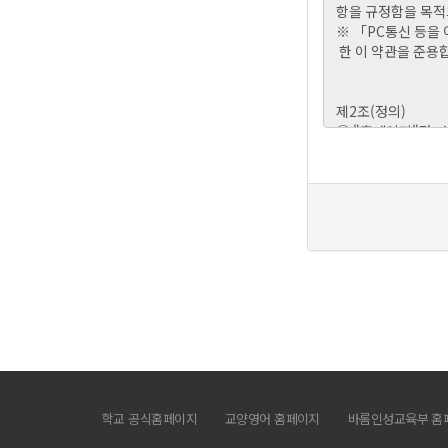
학교 공식홈페이지
교양영어 홈페이지
바롬인성교육부 홈