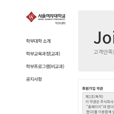
학부대학
Jo
학부대학 소개
고객만족을
학부교육과정(교과)
학부프로그램(비교과)
공지사항
회원가입 약관