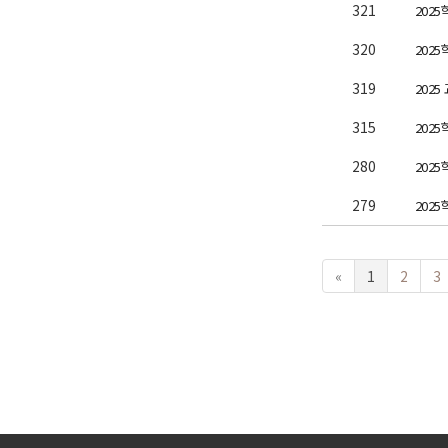
321
202
320
202
319
202
315
202
280
202
279
202
«
1
2
3