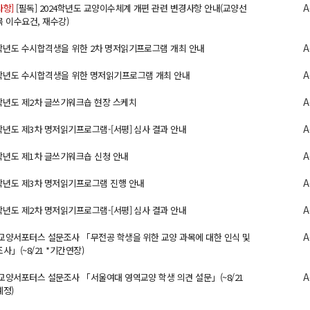
A
사항]
[필독] 2024학년도 교양이수체계 개편 관련 변경사항 안내(교양선
목 이수요건, 재수강)
A
6학년도 수시합격생을 위한 2차 명저읽기프로그램 개최 안내
A
6학년도 수시합격생을 위한 명저읽기프로그램 개최 안내
A
5학년도 제2차 글쓰기워크숍 현장 스케치
A
5학년도 제3차 명저읽기프로그램-[서평] 심사 결과 안내
A
5학년도 제1차 글쓰기워크숍 신청 안내
A
5학년도 제3차 명저읽기프로그램 진행 안내
A
5학년도 제2차 명저읽기프로그램-[서평] 심사 결과 안내
A
5 교양서포터스 설문조사 「무전공 학생을 위한 교양 과목에 대한 인식 및
사」(~8/21 *기간연장)
A
5 교양서포터스 설문조사 「서울여대 영역교양 학생 의견 설문」(~8/21
예정)