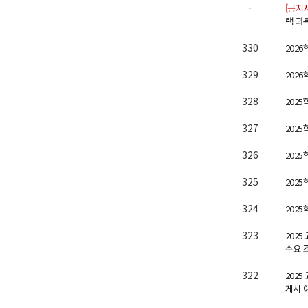
-
[공지
택 과
330
202
329
202
328
202
327
202
326
202
325
202
324
202
323
202
수요 조
322
202
게시 